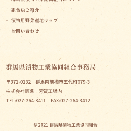
組合員ご紹介
漬物用野菜産地マップ
お問い合わせ
群馬県漬物工業協同組合
事務局
〒371-0132
群馬県前橋市五代町679-3
株式会社新進 芳賀工場内
TEL:027-264-3411
FAX:027-264-3412
© 2021 群馬県漬物工業協同組合