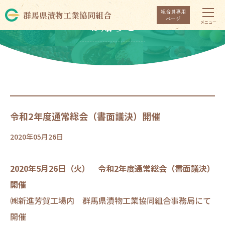
組合員専用
群馬県漬物工業協同組合
ページ
お知らせ
令和2年度通常総会（書面議決）開催
2020年05月26日
2020年5月26日（火） 令和2年度通常総会（書面議決）
開催
㈱新進芳賀工場内 群馬県漬物工業協同組合事務局にて
開催